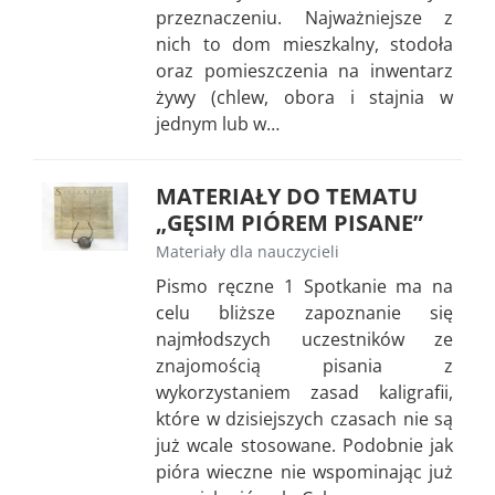
przeznaczeniu. Najważniejsze z
nich to dom mieszkalny, stodoła
oraz pomieszczenia na inwentarz
żywy (chlew, obora i stajnia w
jednym lub w…
MATERIAŁY DO TEMATU
„GĘSIM PIÓREM PISANE”
Materiały dla nauczycieli
Pismo ręczne 1 Spotkanie ma na
celu bliższe zapoznanie się
najmłodszych uczestników ze
znajomością pisania z
wykorzystaniem zasad kaligrafii,
które w dzisiejszych czasach nie są
już wcale stosowane. Podobnie jak
pióra wieczne nie wspominając już