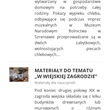
wytwarzany w gospodarstwie
domowym na potrzeby całej
rodziny. Pokazy wypieku chleba,
odbywające się podczas imprez
muzealnych w Muzeum
Narodowym Rolnictwa w
Szreniawie przeprowadzane są w
dwóch zabytkowych,
wolnostojących piecach
chlebowych.…
MATERIAŁY DO TEMATU
„W WIEJSKIEJ ZAGRODZIE”
Materiały dla nauczycieli
Pod koniec drugiej połowy XIX w.
zagroda wiejska składała się z kilku
budynków drewnianych lub
murowanych o różnym