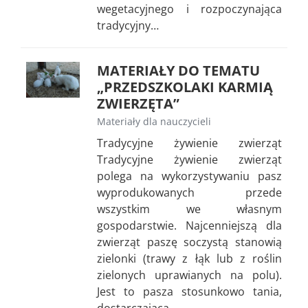
wegetacyjnego i rozpoczynająca
tradycyjny…
MATERIAŁY DO TEMATU
„PRZEDSZKOLAKI KARMIĄ
ZWIERZĘTA”
Materiały dla nauczycieli
Tradycyjne żywienie zwierząt
Tradycyjne żywienie zwierząt
polega na wykorzystywaniu pasz
wyprodukowanych przede
wszystkim we własnym
gospodarstwie. Najcenniejszą dla
zwierząt paszę soczystą stanowią
zielonki (trawy z łąk lub z roślin
zielonych uprawianych na polu).
Jest to pasza stosunkowo tania,
dostarczająca…