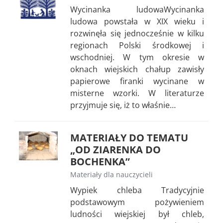
Wycinanka ludowaWycinanka
ludowa powstała w XIX wieku i
rozwinęła się jednocześnie w kilku
regionach Polski środkowej i
wschodniej. W tym okresie w
oknach wiejskich chałup zawisły
papierowe firanki wycinane w
misterne wzorki. W literaturze
przyjmuje się, iż to właśnie…
MATERIAŁY DO TEMATU
„OD ZIARENKA DO
BOCHENKA”
Materiały dla nauczycieli
Wypiek chleba Tradycyjnie
podstawowym pożywieniem
ludności wiejskiej był chleb,