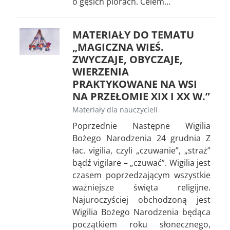
o gęsich piórach. Celem…
MATERIAŁY DO TEMATU
„MAGICZNA WIEŚ.
ZWYCZAJE, OBYCZAJE,
WIERZENIA
PRAKTYKOWANE NA WSI
NA PRZEŁOMIE XIX I XX W.”
Materiały dla nauczycieli
Poprzednie Następne Wigilia
Bożego Narodzenia 24 grudnia Z
łac. vigilia, czyli „czuwanie”, „straż”
bądź vigilare – „czuwać”. Wigilia jest
czasem poprzedzającym wszystkie
ważniejsze święta religijne.
Najuroczyściej obchodzoną jest
Wigilia Bożego Narodzenia będąca
początkiem roku słonecznego,