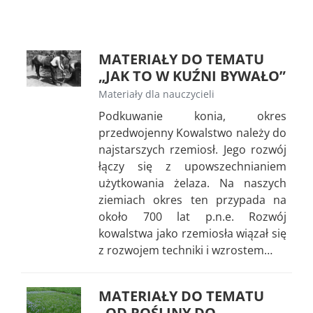
MATERIAŁY DO TEMATU
„JAK TO W KUŹNI BYWAŁO”
Materiały dla nauczycieli
Podkuwanie konia, okres
przedwojenny Kowalstwo należy do
najstarszych rzemiosł. Jego rozwój
łączy się z upowszechnianiem
użytkowania żelaza. Na naszych
ziemiach okres ten przypada na
około 700 lat p.n.e. Rozwój
kowalstwa jako rzemiosła wiązał się
z rozwojem techniki i wzrostem…
MATERIAŁY DO TEMATU
„OD ROŚLINY DO