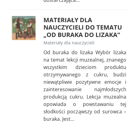
MATERIAŁY DLA
NAUCZYCIELI DO TEMATU
„OD BURAKA DO LIZAKA”
Materiały dla nauczycieli
Od buraka do lizaka Wybór lizaka
na temat lekcji muzealnej, znanego
wszystkim dzieciom produktu
otrzymywanego z cukru, budzi
niewątpliwie pozytywne emocje i
zainteresowanie najmłodszych
produkcją cukru. Lekcja muzealna
opowiada o powstawaniu tej
słodkości począwszy od surowca –
buraka. Jest…