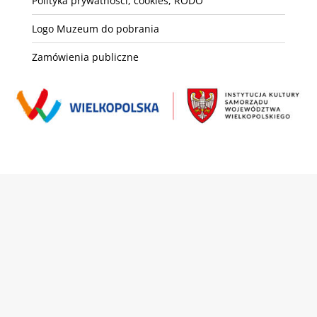
Polityka prywatności, cookies, RODO
Logo Muzeum do pobrania
Zamówienia publiczne
Copyright © Muzeum Narodowe Rolnictwa i Przemysłu
Rolno-Spożywczego w Szreniawie
Powered by: