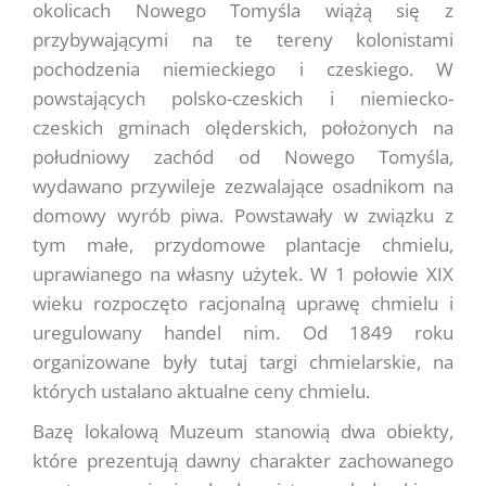
okolicach Nowego Tomyśla wiążą się z
przybywającymi na te tereny kolonistami
pochodzenia niemieckiego i czeskiego. W
powstających polsko-czeskich i niemiecko-
czeskich gminach olęderskich, położonych na
południowy zachód od Nowego Tomyśla,
wydawano przywileje zezwalające osadnikom na
domowy wyrób piwa. Powstawały w związku z
tym małe, przydomowe plantacje chmielu,
uprawianego na własny użytek. W 1 połowie XIX
wieku rozpoczęto racjonalną uprawę chmielu i
uregulowany handel nim. Od 1849 roku
organizowane były tutaj targi chmielarskie, na
których ustalano aktualne ceny chmielu.
Bazę lokalową Muzeum stanowią dwa obiekty,
które prezentują dawny charakter zachowanego