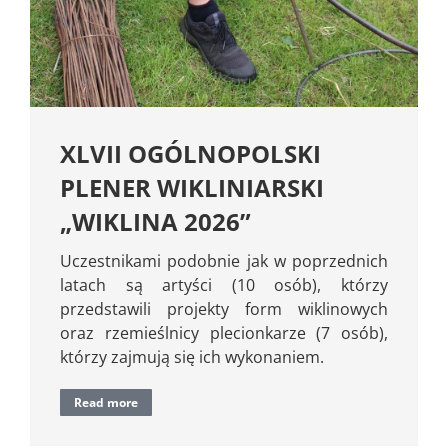
XLVII OGÓLNOPOLSKI
PLENER WIKLINIARSKI
„WIKLINA 2026”
Uczestnikami podobnie jak w poprzednich
latach są artyści (10 osób), którzy
przedstawili projekty form wiklinowych
oraz rzemieślnicy plecionkarze (7 osób),
którzy zajmują się ich wykonaniem.
Read more