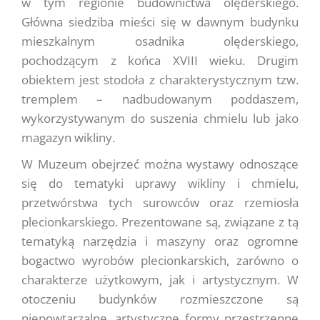
w tym regionie budownictwa olęderskiego.
Główna siedziba mieści się w dawnym budynku
mieszkalnym osadnika olęderskiego,
pochodzącym z końca XVIII wieku. Drugim
obiektem jest stodoła z charakterystycznym tzw.
tremplem – nadbudowanym poddaszem,
wykorzystywanym do suszenia chmielu lub jako
magazyn wikliny.
W Muzeum obejrzeć można wystawy odnoszące
się do tematyki uprawy wikliny i chmielu,
przetwórstwa tych surowców oraz rzemiosła
plecionkarskiego. Prezentowane są, związane z tą
tematyką narzędzia i maszyny oraz ogromne
bogactwo wyrobów plecionkarskich, zarówno o
charakterze użytkowym, jak i artystycznym. W
otoczeniu budynków rozmieszczone są
niepowtarzalne, artystyczne formy przestrzenne