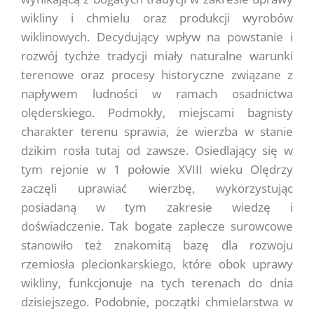
wikliny i chmielu oraz produkcji wyrobów
wiklinowych. Decydujący wpływ na powstanie i
rozwój tychże tradycji miały naturalne warunki
terenowe oraz procesy historyczne związane z
napływem ludności w ramach osadnictwa
olęderskiego. Podmokły, miejscami bagnisty
charakter terenu sprawia, że wierzba w stanie
dzikim rosła tutaj od zawsze. Osiedlający się w
tym rejonie w 1 połowie XVIII wieku Olędrzy
zaczęli uprawiać wierzbę, wykorzystując
posiadaną w tym zakresie wiedzę i
doświadczenie. Tak bogate zaplecze surowcowe
stanowiło też znakomitą bazę dla rozwoju
rzemiosła plecionkarskiego, które obok uprawy
wikliny, funkcjonuje na tych terenach do dnia
dzisiejszego. Podobnie, początki chmielarstwa w