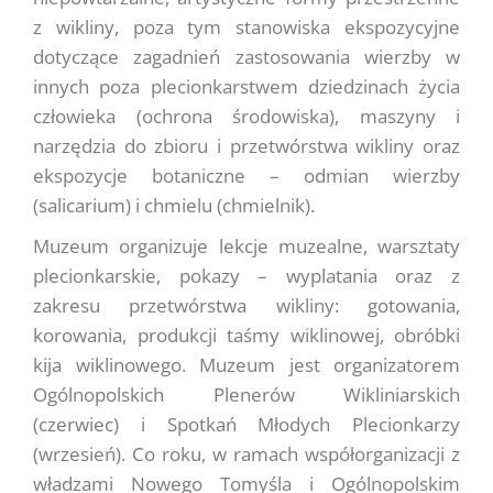
z wikliny, poza tym stanowiska ekspozycyjne
dotyczące zagadnień zastosowania wierzby w
innych poza plecionkarstwem dziedzinach życia
człowieka (ochrona środowiska), maszyny i
narzędzia do zbioru i przetwórstwa wikliny oraz
ekspozycje botaniczne – odmian wierzby
(salicarium) i chmielu (chmielnik).
Muzeum organizuje lekcje muzealne, warsztaty
plecionkarskie, pokazy – wyplatania oraz z
zakresu przetwórstwa wikliny: gotowania,
korowania, produkcji taśmy wiklinowej, obróbki
kija wiklinowego. Muzeum jest organizatorem
Ogólnopolskich Plenerów Wikliniarskich
(czerwiec) i Spotkań Młodych Plecionkarzy
(wrzesień). Co roku, w ramach współorganizacji z
władzami Nowego Tomyśla i Ogólnopolskim